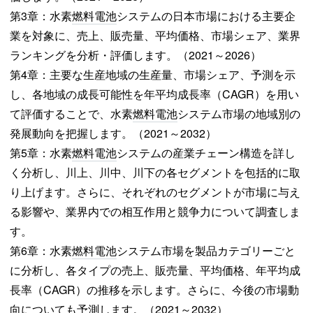
第3章：水素
燃料電池
システムの日本市場における主要企
業を対象に、売上、販売量、平均価格、市場シェア、業界
ランキングを分析・評価します。（2021～2026）
第4章：主要な生産地域の生産量、市場シェア、予測を示
し、各地域の成長可能性を年平均成長率（CAGR）を用い
て評価することで、水素
燃料電池
システム市場の地域別の
発展動向を把握します。（2021～2032）
第5章：水素
燃料電池
システムの産業チェーン構造を詳し
く分析し、川上、川中、川下の各セグメントを包括的に取
り上げます。さらに、それぞれのセグメントが市場に与え
る影響や、業界内での相互作用と競争力について調査しま
す。
第6章：水素
燃料電池
システム市場を製品カテゴリーごと
に分析し、各タイプの売上、販売量、平均価格、年平均成
長率（CAGR）の推移を示します。さらに、今後の市場動
向についても予測します。（2021～2032）