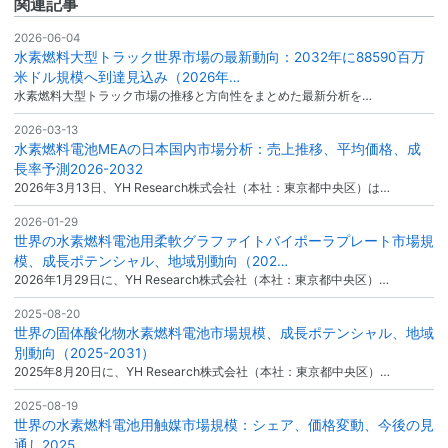
関連記事
2026-06-04
水素燃料大型トラック世界市場の最新動向：2032年に88590百万
米ドル規模へ到達見込み（2026年…
水素燃料大型トラック市場の推移と方向性をまとめた最新分析を…
2026-03-13
水素燃料電池MEAの日本国内市場分析：売上推移、平均価格、成
長率予測2026-2032
2026年3月13日、YH Research株式会社（本社：東京都中央区）は…
2026-01-29
世界の水素燃料電池用柔軟グラファイトバイポーラプレート市場規
模、成長ポテンシャル、地域別動向（202…
2026年1月29日に、YH Research株式会社（本社：東京都中央区）…
2025-08-20
世界の固体酸化物水素燃料電池市場規模、成長ポテンシャル、地域
別動向（2025-2031）
2025年8月20日に、YH Research株式会社（本社：東京都中央区）…
2025-08-19
世界の水素燃料電池用触媒市場規模：シェア、価格変動、今後の見
通し2025