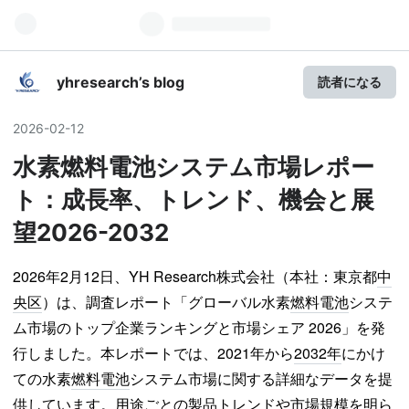
yhresearch’s blog
読者になる
2026
-
02
-
12
水素燃料電池システム市場レポー
ト：成長率、トレンド、機会と展
望2026-2032
2026年2月12日、YH Research株式会社（本社：東京都
中
央区
）は、調査レポート「グローバル水素
燃料電池
システ
ム市場のトップ企業ランキングと市場シェア 2026」を発
行しました。本レポートでは、2021年から
2032年
にかけ
ての水素
燃料電池
システム市場に関する詳細なデータを提
供しています。用途ごとの製品トレンドや市場規模を明ら