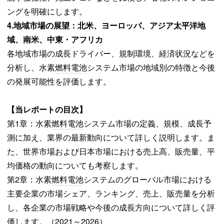
ングを明確にします。
4.
地域市場の展望：北米、ヨーロッパ、アジア太平洋地
域、南米、中東・アフリカ
各地域市場の成長ドライバー、規制環境、経済状況などを
分析し、水素
燃料電池
システム市場の地域別の特徴と今後
の発展可能性を評価します。
【当レポートの目次】
第1章：水素
燃料電池
システム市場の定義、規模、成長予
測に加え、業界の最新動向について詳しく説明します。ま
た、世界市場および日本市場における売上高、販売量、平
均価格の動向についても考察します。
第2章：水素
燃料電池
システムのグローバル市場における
主要企業の市場シェア、ランキング、売上、販売量を分析
し、各企業の市場戦略や今後の成長方向について詳しく評
価します。（2021～2026）