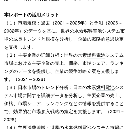
本レポートの活用メリット
（１）市場規模：過去（2021～2025年）と予測（2026～
2032年
）のデータを基に、世界の水素
燃料電池
システム市
場の成長トレンドと規模を分析し、企業の戦略的意思決定
を支援します。
（２）主要企業の詳細分析：世界の水素
燃料電池
システム
市場における主要企業の売上、価格、市場シェア、ランキ
ングのデータを提供し、企業の競争戦略立案を支援しま
す。（2021～2026）
（３）日本市場のトレンド分析：日本の水素
燃料電池
シス
テム市場に関する詳細データを分析し、主要企業の売上、
価格、市場シェア、ランキングなどの情報を提供すること
で、効果的な市場参入戦略の策定を支援します。（2021～
2026）
（４）主要
消費地
域：世界の水素
燃料電池
システム市場に