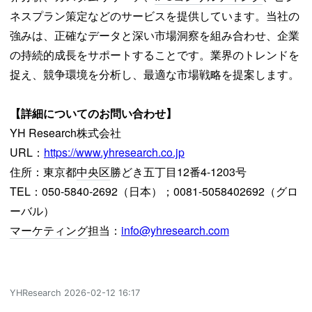
ネスプラン策定などのサービスを提供しています。当社の
強みは、正確なデータと深い市場洞察を組み合わせ、企業
の持続的成長をサポートすることです。業界のトレンドを
捉え、競争環境を分析し、最適な市場戦略を提案します。
【詳細についてのお問い合わせ】
YH Research株式会社
URL：
https://www.yhresearch.co.jp
住所：東京都
中央区
勝どき五丁目12番4-1203号
TEL：050-5840-2692（日本）；0081-5058402692（グロ
ーバル）
マーケティング
担当：
info@yhresearch.com
YHResearch
2026-02-12 16:17